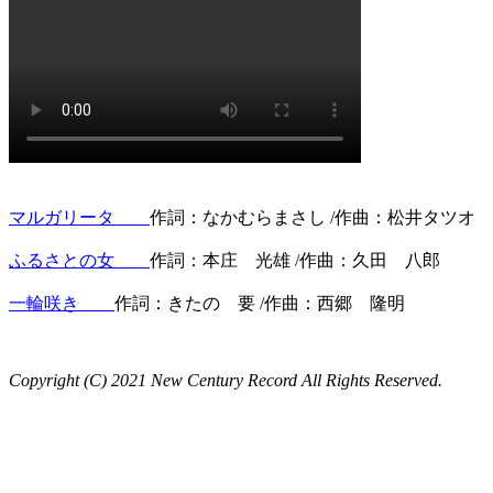
マルガリータ
作詞：なかむらまさし /作曲：松井タツオ
ふるさとの女
作詞：本庄 光雄 /作曲：久田 八郎
一輪咲き
作詞：きたの 要 /作曲：西郷 隆明
Copyright (C) 2021 New Century Record All Rights Reserved.